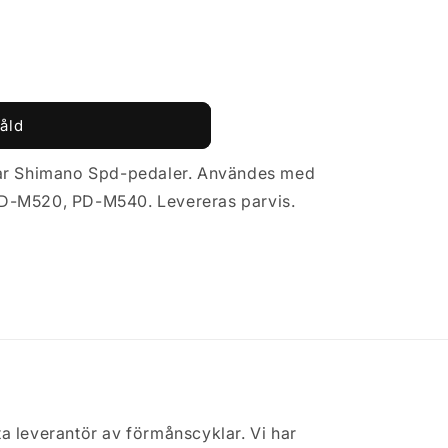
åld
ar Shimano Spd-pedaler. Användes med
D-M520, PD-M540. Levereras parvis.
a leverantör av förmånscyklar. Vi har