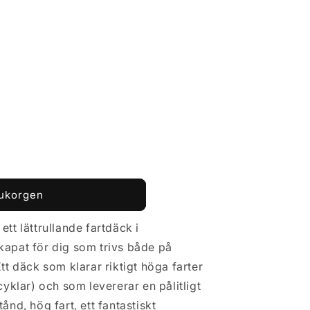
rukorgen
 ett lättrullande fartdäck i
kapat för dig som trivs både på
tt däck som klarar riktigt höga farter
cyklar) och som levererar en pålitligt
ånd, hög fart, ett fantastiskt