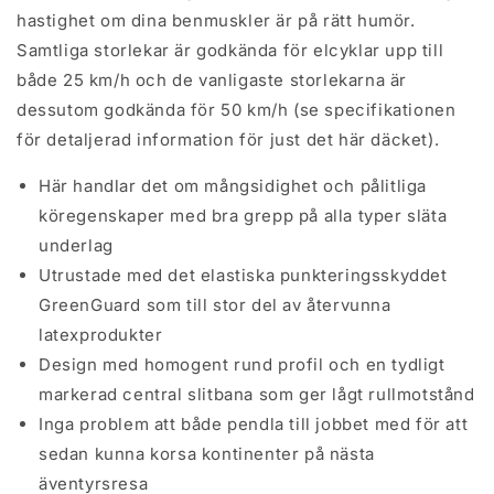
hastighet om dina benmuskler är på rätt humör.
Samtliga storlekar är godkända för elcyklar upp till
både 25 km/h och de vanligaste storlekarna är
dessutom godkända för 50 km/h (se specifikationen
för detaljerad information för just det här däcket).
Här handlar det om mångsidighet och pålitliga
köregenskaper med bra grepp på alla typer släta
underlag
Utrustade med det elastiska punkteringsskyddet
GreenGuard som till stor del av återvunna
latexprodukter
Design med homogent rund profil och en tydligt
markerad central slitbana som ger lågt rullmotstånd
Inga problem att både pendla till jobbet med för att
sedan kunna korsa kontinenter på nästa
äventyrsresa