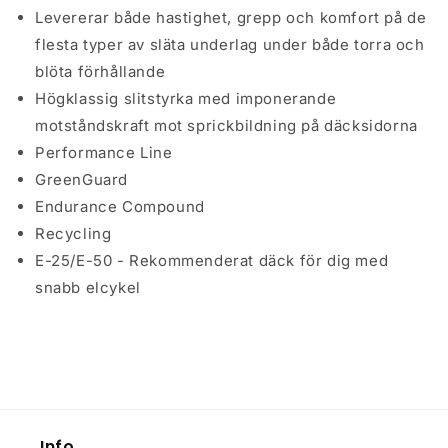
Levererar både hastighet, grepp och komfort på de
flesta typer av släta underlag under både torra och
blöta förhållande
Högklassig slitstyrka med imponerande
motståndskraft mot sprickbildning på däcksidorna
Performance Line
GreenGuard
Endurance Compound
Recycling
E-25/E-50 - Rekommenderat däck för dig med
snabb elcykel
Info