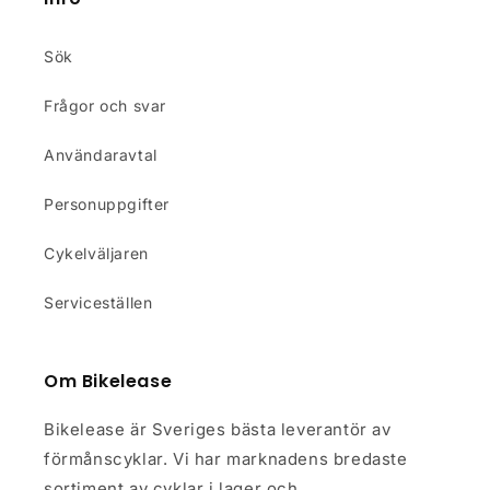
Sök
Frågor och svar
Användaravtal
Personuppgifter
Cykelväljaren
Serviceställen
Om Bikelease
Bikelease är Sveriges bästa leverantör av
förmånscyklar. Vi har marknadens bredaste
sortiment av cyklar i lager och