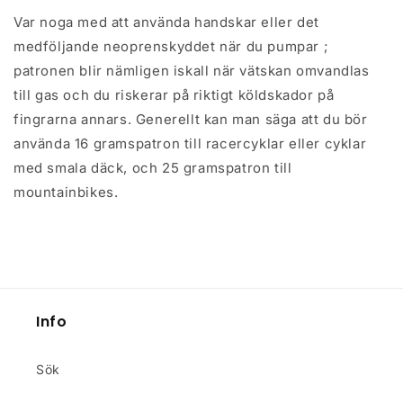
Var noga med att använda handskar eller det
medföljande neoprenskyddet när du pumpar ;
patronen blir nämligen iskall när vätskan omvandlas
till gas och du riskerar på riktigt köldskador på
fingrarna annars. Generellt kan man säga att du bör
använda 16 gramspatron till racercyklar eller cyklar
med smala däck, och 25 gramspatron till
mountainbikes.
Info
Sök