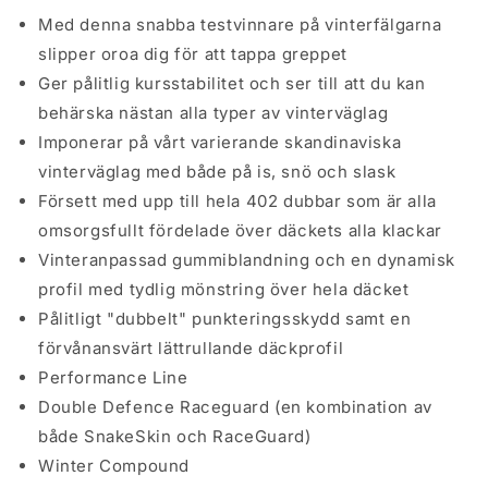
Med denna snabba testvinnare på vinterfälgarna
slipper oroa dig för att tappa greppet
Ger pålitlig kursstabilitet och ser till att du kan
behärska nästan alla typer av vinterväglag
Imponerar på vårt varierande skandinaviska
vinterväglag med både på is, snö och slask
Försett med upp till hela 402 dubbar som är alla
omsorgsfullt fördelade över däckets alla klackar
Vinteranpassad gummiblandning och en dynamisk
profil med tydlig mönstring över hela däcket
Pålitligt "dubbelt" punkteringsskydd samt en
förvånansvärt lättrullande däckprofil
Performance Line
Double Defence Raceguard (en kombination av
både SnakeSkin och RaceGuard)
Winter Compound